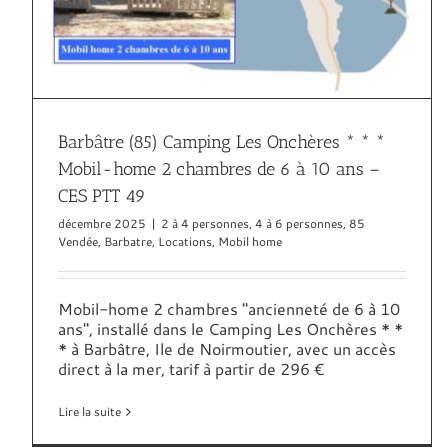
Barbâtre (85) Camping Les Onchères * * *
Mobil-home 2 chambres de 6 à 10 ans –
CES PTT 49
décembre 2025
|
2 à 4 personnes
,
4 à 6 personnes
,
85
Vendée
,
Barbatre
,
Locations
,
Mobil home
Mobil-home 2 chambres "ancienneté de 6 à 10
ans", installé dans le Camping Les Onchères * *
* à Barbâtre, Ile de Noirmoutier, avec un accès
direct à la mer, tarif à partir de 296 €
Lire la suite