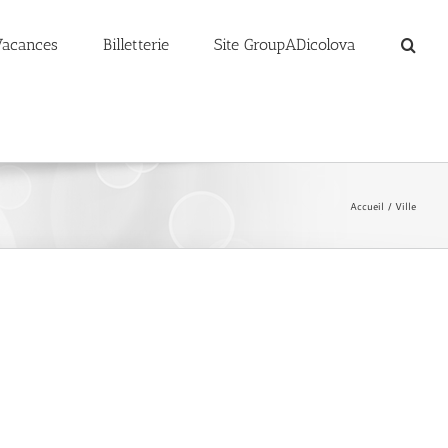
Vacances
Billetterie
Site GroupADicolova
Accueil
Ville