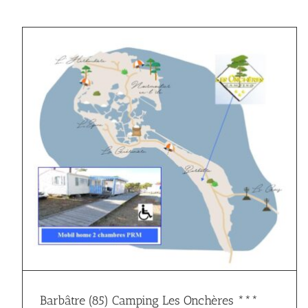
e
Barbâtre (85) Camping Les Onchères ***