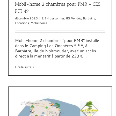
Mobil-home 2 chambres pour PMR – CES
PTT 49
décembre 2025
|
2 à 4 personnes
,
85 Vendée
,
Barbatre
,
Locations
,
Mobil home
Mobil-home 2 chambres "pour PMR" installé
dans le Camping Les Onchères * * *, à
Barbâtre, Ile de Noirmoutier, avec un accès
direct à la mer tarif à partir de 223 €
Lire la suite