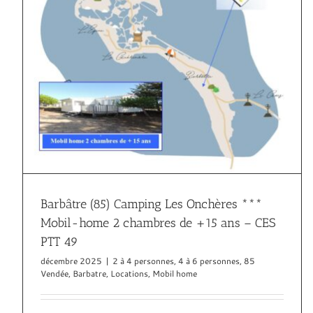
S
Barbâtre (85) Camping Les Onchères ***
Mobil-home 2 chambres de +15 ans – CES
PTT 49
décembre 2025
|
2 à 4 personnes
,
4 à 6 personnes
,
85
Vendée
,
Barbatre
,
Locations
,
Mobil home