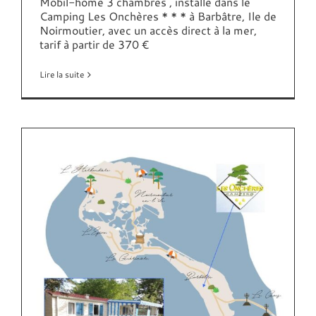
Mobil-home 3 chambres , installé dans le
Camping Les Onchères * * * à Barbâtre, Ile de
Noirmoutier, avec un accès direct à la mer,
tarif à partir de 370 €
Lire la suite
–