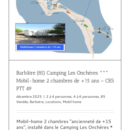
Barbâtre (85) Camping Les Onchères ***
Mobil-home 2 chambres de +15 ans – CES
PTT 49
décembre 2025
|
2 à 4 personnes
,
4 à 6 personnes
,
85
Vendée
,
Barbatre
,
Locations
,
Mobil home
Mobil-home 2 chambres "ancienneté de +15
ans", installé dans le Camping Les Onchères *