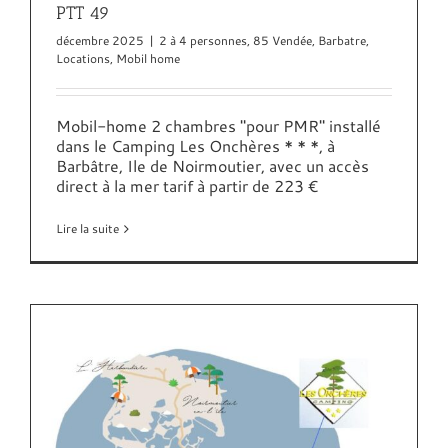
PTT 49
décembre 2025
|
2 à 4 personnes
,
85 Vendée
,
Barbatre
,
Locations
,
Mobil home
Mobil-home 2 chambres "pour PMR" installé
dans le Camping Les Onchères * * *, à
Barbâtre, Ile de Noirmoutier, avec un accès
direct à la mer tarif à partir de 223 €
Lire la suite