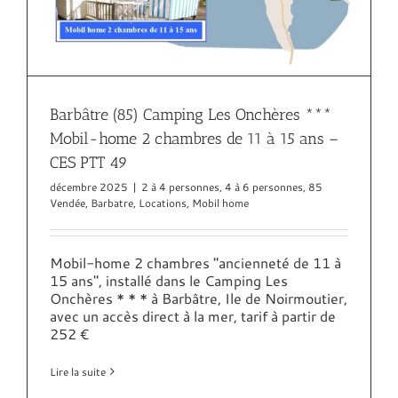
Barbâtre (85) Camping Les Onchères ***
Mobil-home 2 chambres de 11 à 15 ans –
CES PTT 49
décembre 2025
|
2 à 4 personnes
,
4 à 6 personnes
,
85
Vendée
,
Barbatre
,
Locations
,
Mobil home
Mobil-home 2 chambres "ancienneté de 11 à
15 ans", installé dans le Camping Les
Onchères * * * à Barbâtre, Ile de Noirmoutier,
avec un accès direct à la mer, tarif à partir de
252 €
Lire la suite