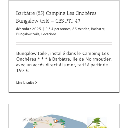
Barbâtre (85) Camping Les Onchères
Bungalow toilé – CES PTT 49
décembre 2025
|
2 à 4 personnes
,
85 Vendée
,
Barbatre
,
Bungalow toilé
,
Locations
Bungalow toilé , installé dans le Camping Les
Onchères * * * à Barbâtre, Ile de Noirmoutier,
avec un accès direct à la mer, tarif à partir de
197 €
Lire la suite