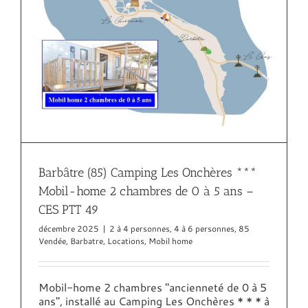
Barbâtre (85) Camping Les Onchères ***
Mobil-home 2 chambres de 0 à 5 ans –
CES PTT 49
décembre 2025
|
2 à 4 personnes
,
4 à 6 personnes
,
85
Vendée
,
Barbatre
,
Locations
,
Mobil home
Mobil-home 2 chambres "ancienneté de 0 à 5
ans", installé au Camping Les Onchères * * * à