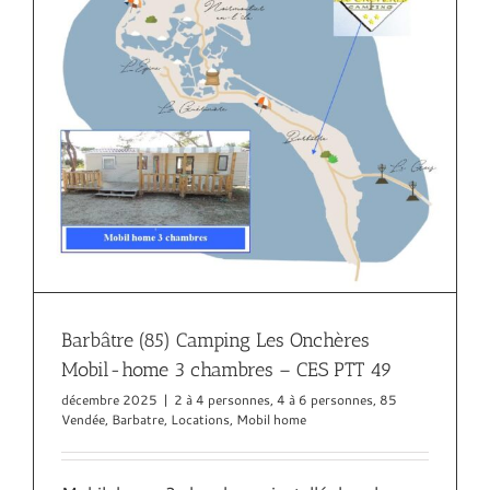
Barbâtre (85) Camping Les Onchères
Mobil-home 3 chambres – CES PTT 49
décembre 2025
|
2 à 4 personnes
,
4 à 6 personnes
,
85
Vendée
,
Barbatre
,
Locations
,
Mobil home