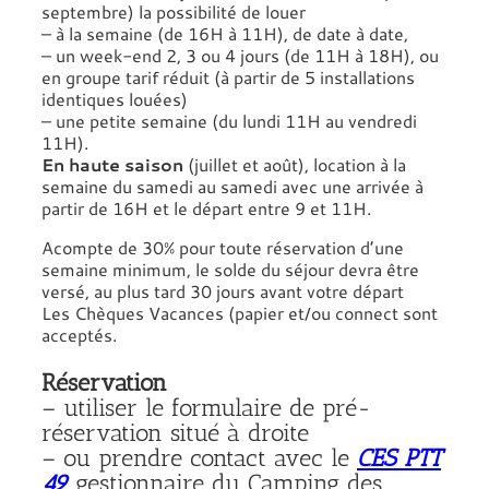
septembre) la possibilité de louer
– à la semaine (de 16H à 11H), de date à date,
– un week-end 2, 3 ou 4 jours (de 11H à 18H), ou
en groupe tarif réduit (à partir de 5 installations
identiques louées)
– une petite semaine (du lundi 11H au vendredi
11H).
En haute saison
(juillet et août), location à la
semaine du samedi au samedi avec une arrivée à
partir de 16H et le départ entre 9 et 11H.
Acompte de 30% pour toute réservation d’une
semaine minimum, le solde du séjour devra être
versé, au plus tard 30 jours avant votre départ
Les Chèques Vacances (papier et/ou connect sont
acceptés.
Réservation
– utiliser le formulaire de pré-
réservation situé à droite
– ou prendre contact avec le
CES PTT
49
gestionnaire du Camping des