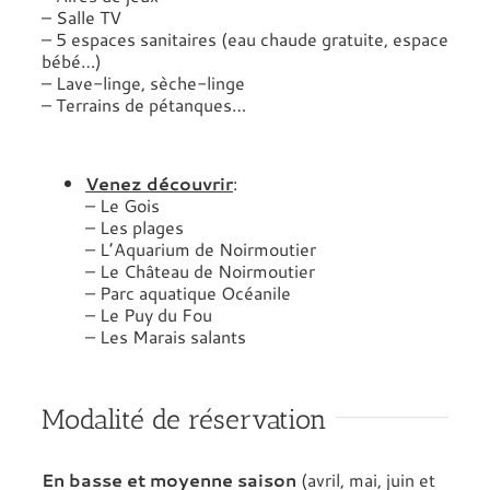
– Salle TV
– 5 espaces sanitaires (eau chaude gratuite, espace
bébé…)
– Lave-linge, sèche-linge
– Terrains de pétanques…
Venez découvrir
:
– Le Gois
– Les plages
– L’Aquarium de Noirmoutier
– Le Château de Noirmoutier
– Parc aquatique Océanile
– Le Puy du Fou
– Les Marais salants
Modalité de réservation
En basse et moyenne saison
(avril, mai, juin et