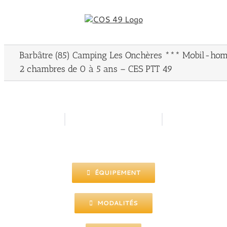
Passer
au
contenu
Barbâtre (85) Camping Les Onchères *** Mobil-ho
2 chambres de 0 à 5 ans – CES PTT 49
ÉQUIPEMENT
MODALITÉS