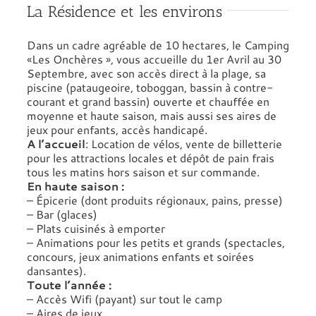
La Résidence et les environs
Dans un cadre agréable de 10 hectares, le Camping
«Les Onchères », vous accueille du 1er Avril au 30
Septembre, avec son accès direct à la plage, sa
piscine (pataugeoire, toboggan, bassin à contre-
courant et grand bassin) ouverte et chauffée en
moyenne et haute saison, mais aussi ses aires de
jeux pour enfants, accès handicapé.
A l’accueil
: Location de vélos, vente de billetterie
pour les attractions locales et dépôt de pain frais
tous les matins hors saison et sur commande.
En haute saison :
– Épicerie (dont produits régionaux, pains, presse)
– Bar (glaces)
– Plats cuisinés à emporter
– Animations pour les petits et grands (spectacles,
concours, jeux animations enfants et soirées
dansantes).
Toute l’année :
– Accès Wifi (payant) sur tout le camp
– Aires de jeux