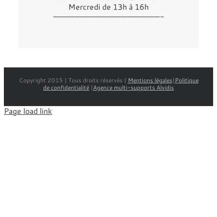
Mercredi de 13h à 16h
————————————————————-
Copyright 2015 | Tous droits réservés |
Mentions légales
|
Politique
de confidentialité
|
Agence multi-supports Alvidis
Page load link