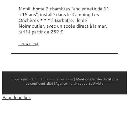
Mobil-home 2 chambres "ancienneté de 11
à 15 ans", installé dans le Camping Les
Onchères * * * à Barbâtre, Ile de
Noirmoutier, avec un accès direct à la mer,
tarif à partir de 252 €
Lire la suite
Copyright 2015 | Tous droits réservés |
Mentions légales
|
Politique
de confidentialité
|
Agence multi-supports Alvidis
Page load link