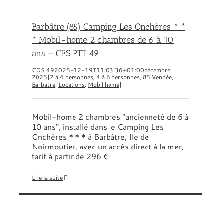
Barbâtre (85) Camping Les Onchères * *
* Mobil-home 2 chambres de 6 à 10
ans – CES PTT 49
COS 49
2025-12-19T11:03:36+01:00
décembre
2025
|
2 à 4 personnes
,
4 à 6 personnes
,
85 Vendée
,
Barbatre
,
Locations
,
Mobil home
|
Mobil-home 2 chambres "ancienneté de 6 à
10 ans", installé dans le Camping Les
Onchères * * * à Barbâtre, Ile de
Noirmoutier, avec un accès direct à la mer,
tarif à partir de 296 €
Lire la suite