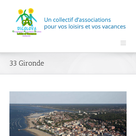
Passer
au
contenu
33 Gironde