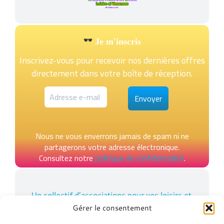
Je m'inscris
Inscrivez-vous pour recevoir nos dernières offres
directement dans votre boîte de réception.
Nous ne vous enverrons jamais de spam ni ne
partagerons votre adresse électronique.
Consultez notre
politique de confidentialité
.
Un collectif d’associations pour vos loisirs et
vos vacances
Gérer le consentement