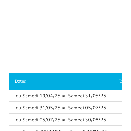
Dates
Tarif
du Samedi 19/04/25 au Samedi 31/05/25
3
du Samedi 31/05/25 au Samedi 05/07/25
4
du Samedi 05/07/25 au Samedi 30/08/25
7