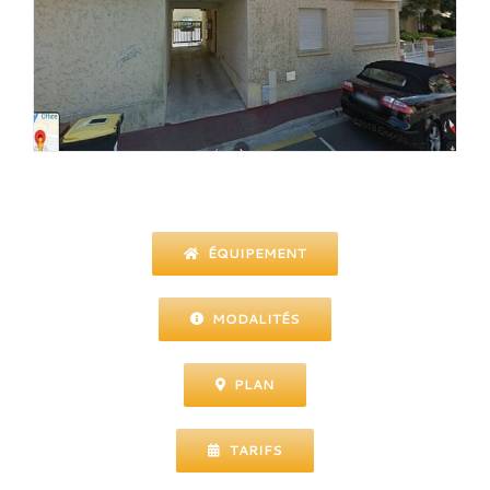
ÉQUIPEMENT
MODALITÉS
PLAN
TARIFS