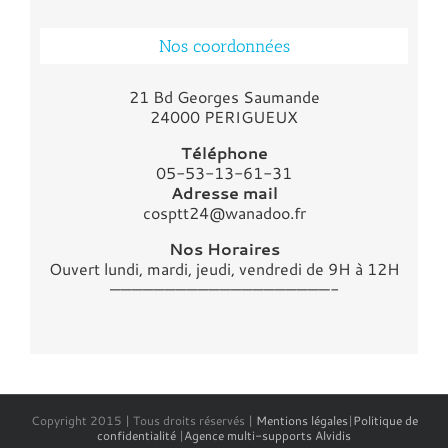
Nos coordonnées
21 Bd Georges Saumande
24000 PERIGUEUX
Téléphone
05-53-13-61-31
Adresse mail
cosptt24@wanadoo.fr
Nos Horaires
Ouvert lundi, mardi, jeudi, vendredi de 9H à 12H
————————————————————-
Copyright 2015 | Tous droits réservés |
Mentions légales
|
Politique de
confidentialité
|
Agence multi-supports Alvidis