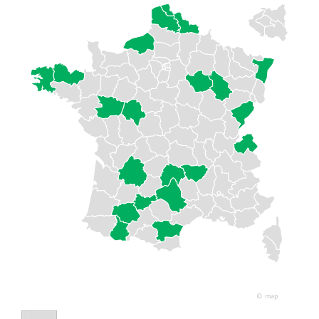
© map