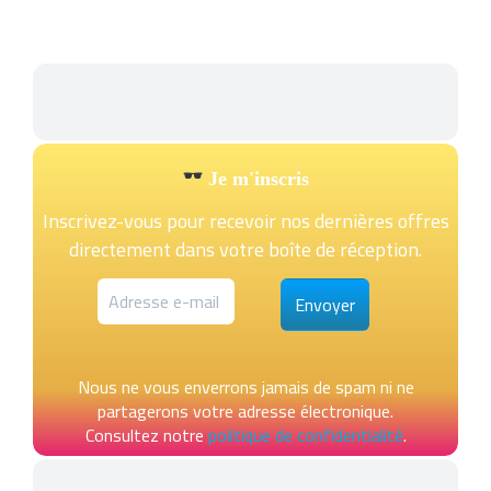
Je m'inscris
Inscrivez-vous pour recevoir nos dernières offres
directement dans votre boîte de réception.
Nous ne vous enverrons jamais de spam ni ne
partagerons votre adresse électronique.
Consultez notre
politique de confidentialité
.