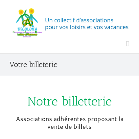
Passer
au
contenu
Votre billeterie
Notre billetterie
Associations adhérentes proposant la
vente de billets