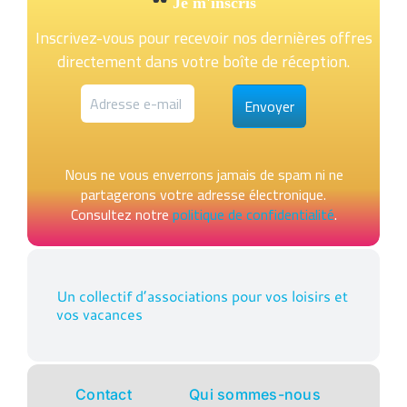
Je m'inscris
Inscrivez-vous pour recevoir nos dernières offres
directement dans votre boîte de réception.
Nous ne vous enverrons jamais de spam ni ne
partagerons votre adresse électronique.
Consultez notre
politique de confidentialité
.
Un collectif d’associations pour vos loisirs et
vos vacances
Contact
Qui sommes-nous