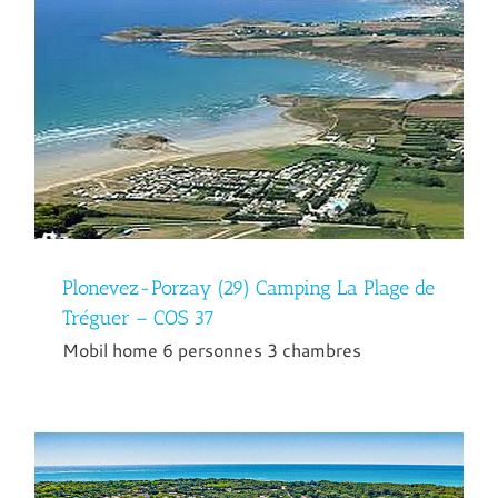
Plonevez-Porzay (29) Camping La Plage de
Tréguer – COS 37
Mobil home 6 personnes 3 chambres