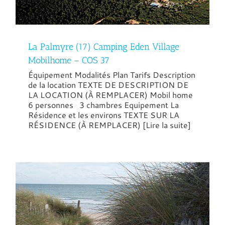
La Palmyre (17) Camping Eden Village
Mobilhome – COS 37
Équipement Modalités Plan Tarifs Description
de la location TEXTE DE DESCRIPTION DE
LA LOCATION (À REMPLACER) Mobil home
6 personnes 3 chambres Equipement La
Résidence et les environs TEXTE SUR LA
RÉSIDENCE (À REMPLACER) [Lire la suite]