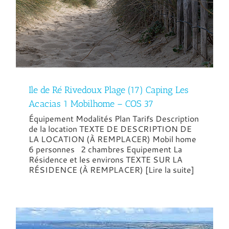
Ile de Ré Rivedoux Plage (17) Caping Les
Acacias 1 Mobilhome – COS 37
Équipement Modalités Plan Tarifs Description
de la location TEXTE DE DESCRIPTION DE
LA LOCATION (À REMPLACER) Mobil home
6 personnes 2 chambres Equipement La
Résidence et les environs TEXTE SUR LA
RÉSIDENCE (À REMPLACER) [Lire la suite]