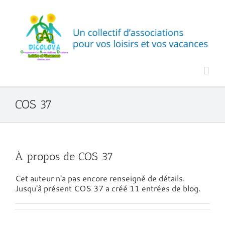
Passer
au
contenu
COS 37
À propos de
COS 37
Cet auteur n'a pas encore renseigné de détails.
Jusqu'à présent COS 37 a créé 11 entrées de blog.