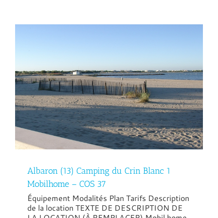
Albaron (13) Camping du Crin Blanc 1
Mobilhome – COS 37
Équipement Modalités Plan Tarifs Description
de la location TEXTE DE DESCRIPTION DE
LA LOCATION (À REMPLACER) Mobil home