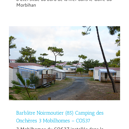
Morbihan
Barbâtre Noirmoutier (85) Camping des
Onchères 3 Mobilhomes – COS37
3 Mobilhomes du COS37 installés dans le