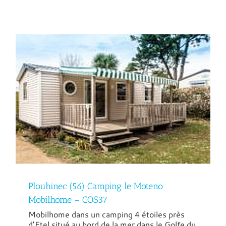
Plouhinec (56) Camping le Moteno
Mobilhome – COS37
Mobilhome dans un camping 4 étoiles près
d’Etel situé au bord de la mer dans le Golfe du