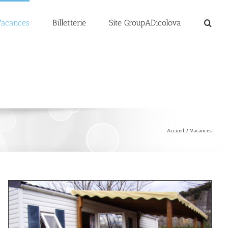
Vacances
Billetterie
Site GroupADicolova
Accueil
Vacances