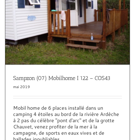
Sampzon (07) Mobilhome I 122 – COS43
mai 2019
Mobil home de 6 places installé dans un
camping 4 étoiles au bord de la rivière Ardèche
à 2 pas du célèbre "pont d'arc" et de la grotte
Chauvet, venez profiter de la mer à la
campagne, de sports en eaux vives et de
ballades inoubliables ...