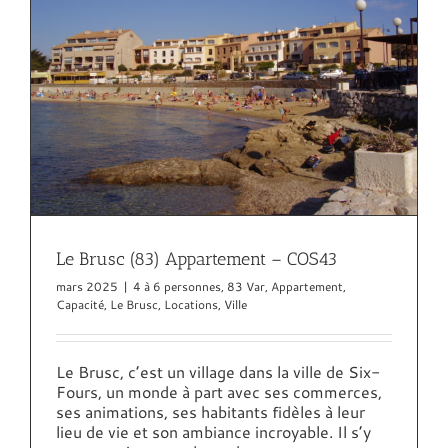
Le Brusc (83) Appartement – COS43
mars 2025
|
4 à 6 personnes
,
83 Var
,
Appartement
,
Capacité
,
Le Brusc
,
Locations
,
Ville
Le Brusc, c’est un village dans la ville de Six-
Fours, un monde à part avec ses commerces,
ses animations, ses habitants fidèles à leur
lieu de vie et son ambiance incroyable. Il s’y