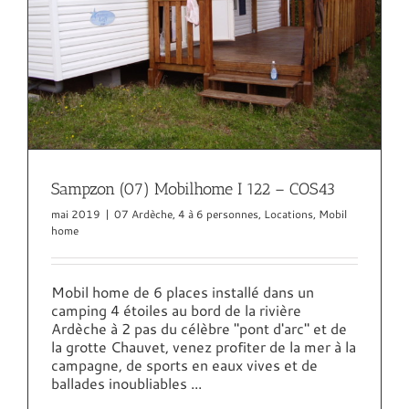
Sampzon (07) Mobilhome I 122 – COS43
mai 2019
|
07 Ardèche
,
4 à 6 personnes
,
Locations
,
Mobil
home
Mobil home de 6 places installé dans un
camping 4 étoiles au bord de la rivière
Ardèche à 2 pas du célèbre "pont d'arc" et de
la grotte Chauvet, venez profiter de la mer à la
campagne, de sports en eaux vives et de
ballades inoubliables ...