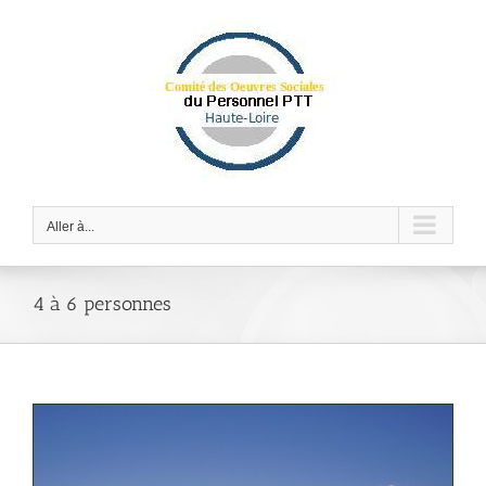
Passer
au
contenu
Aller à...
4 à 6 personnes