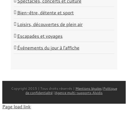
Spectacles, concerts et culture
Bien-être, détente et sport
Loisirs, découvertes de plein air
Escapades et voyages
Événements du jour à l'affiche
Copyright 2015 | Tous droits réservés |
Mentions légales
|
Politique
de confidentialité
|
Agence multi-supports Alvidis
Page load link