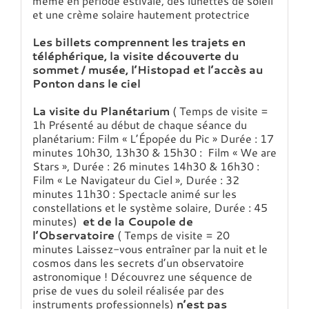
même en période estivale, des lunettes de soleil
et une crème solaire hautement protectrice
Les billets comprennent les trajets en
téléphérique, la visite découverte du
sommet / musée, l’Histopad et l’accès au
Ponton dans le ciel
La visite du Planétarium
( Temps de visite =
1h Présenté au début de chaque séance du
planétarium: Film « L’Épopée du Pic » Durée : 17
minutes 10h30, 13h30 & 15h30 : Film « We are
Stars », Durée : 26 minutes 14h30 & 16h30 :
Film « Le Navigateur du Ciel », Durée : 32
minutes 11h30 : Spectacle animé sur les
constellations et le système solaire, Durée : 45
minutes)
et de la Coupole de
l’Observatoire
( Temps de visite = 20
minutes Laissez-vous entraîner par la nuit et le
cosmos dans les secrets d’un observatoire
astronomique ! Découvrez une séquence de
prise de vues du soleil réalisée par des
instruments professionnels)
n’est pas