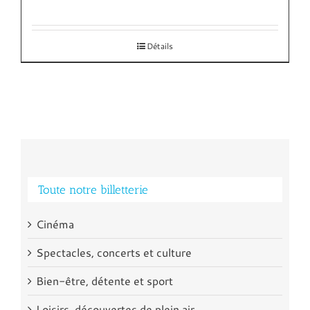
Détails
Toute notre billetterie
Cinéma
Spectacles, concerts et culture
Bien-être, détente et sport
Loisirs, découvertes de plein air