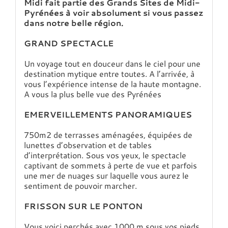
Midi fait partie des Grands Sites de Midi-
Pyrénées à voir absolument si vous passez
dans notre belle région.
GRAND SPECTACLE
Un voyage tout en douceur dans le ciel pour une
destination mytique entre toutes. A l’arrivée, à
vous l’expérience intense de la haute montagne.
A vous la plus belle vue des Pyrénées
EMERVEILLEMENTS PANORAMIQUES
750m2 de terrasses aménagées, équipées de
lunettes d’observation et de tables
d’interprétation. Sous vos yeux, le spectacle
captivant de sommets à perte de vue et parfois
une mer de nuages sur laquelle vous aurez le
sentiment de pouvoir marcher.
FRISSON SUR LE PONTON
Vous voici perchés avec 1000 m sous vos pieds