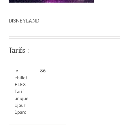
DISNEYLAND
Tarifs :
le
86
ebillet
FLEX
Tarif
unique
1jour
1parc