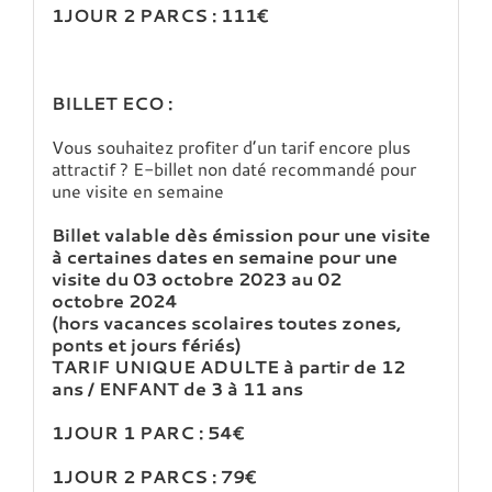
1JOUR 2 PARCS : 111€
BILLET ECO :
Vous souhaitez profiter d’un tarif encore plus
attractif ? E-billet non daté recommandé pour
une visite en semaine
Billet valable dès émission
pour une visite
à certaines dates en semaine pour une
visite du 03 octobre 2023 au 02
octobre 2024
(hors vacances scolaires toutes zones,
ponts et jours fériés)
TARIF UNIQUE ADULTE à partir de 12
ans / ENFANT de 3 à 11 ans
1JOUR 1 PARC : 54€
1JOUR 2 PARCS : 79€