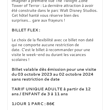
imaginer à première vue The Twilight Zone
Tower of Terror : La dernière attraction à avoir
été construite dans le parc Walt Disney Studios.
Cet hôtel hanté vous réserve bien des
surprises… gare aux frayeurs !
BILLET FLEX :
Le choix de la flexibilité avec ce billet non daté
qui ne comporte aucune restriction de
date. C’est le billet à recommander pour une
visite le week-end ou durant les vacances
scolaires !
Billet valable dès émission pour une visite
du 03 octobre 2023 au 02 octobre 2024
sans restriction de date
TARIF UNIQUE ADULTE à partir de 12
ans / ENFANT de 3 à 11 ans
1JOUR 1 PARC : 86€