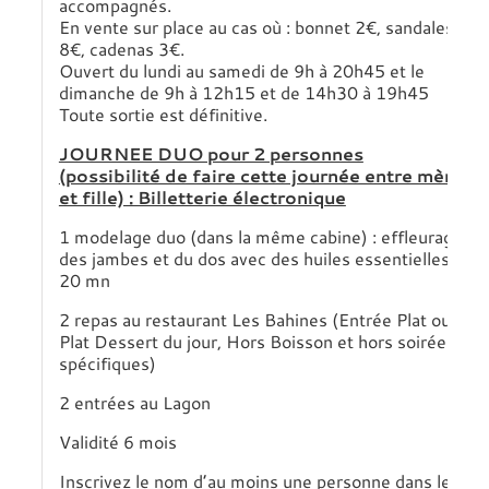
accompagnés.
En vente sur place au cas où : bonnet 2€, sandales
8€, cadenas 3€.
Ouvert du lundi au samedi de 9h à 20h45 et le
dimanche de 9h à 12h15 et de 14h30 à 19h45
Toute sortie est définitive.
JOURNEE DUO pour 2 personnes
(possibilité de faire cette journée entre mère
et fille) : Billetterie électronique
1 modelage duo (dans la même cabine) : effleurage
des jambes et du dos avec des huiles essentielles
20 mn
2 repas au restaurant Les Bahines (Entrée Plat ou
Plat Dessert du jour, Hors Boisson et hors soirées
spécifiques)
2 entrées au Lagon
Validité 6 mois
Inscrivez le nom d’au moins une personne dans le