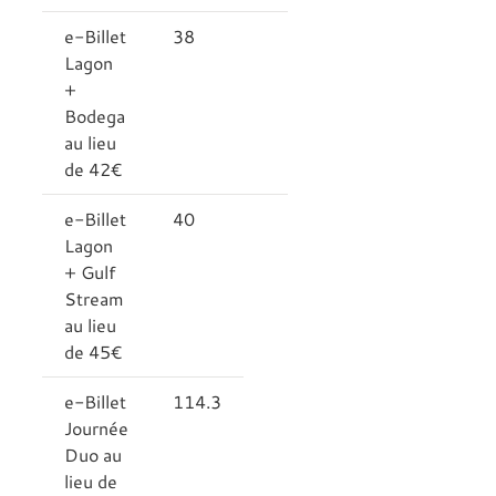
e-Billet
38
Lagon
+
Bodega
au lieu
de 42€
e-Billet
40
Lagon
+ Gulf
Stream
au lieu
de 45€
e-Billet
114.3
Journée
Duo au
lieu de