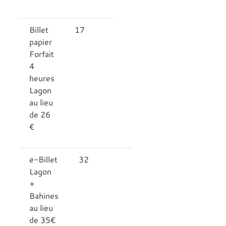
Billet
17
papier
Forfait
4
heures
Lagon
au lieu
de 26
€
e-Billet
32
Lagon
+
Bahines
au lieu
de 35€