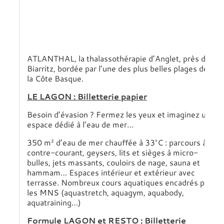
ATLANTHAL, la thalassothérapie d’Anglet, près de
Biarritz, bordée par l’une des plus belles plages de
la Côte Basque.
LE LAGON : Billetterie papier
Besoin d’évasion ? Fermez les yeux et imaginez un
espace dédié à l’eau de mer…
350 m² d’eau de mer chauffée à 33°C : parcours à
contre-courant, geysers, lits et sièges à micro-
bulles, jets massants, couloirs de nage, sauna et
hammam… Espaces intérieur et extérieur avec
terrasse. Nombreux cours aquatiques encadrés par
les MNS (aquastretch, aquagym, aquabody,
aquatraining…)
Formule LAGON et RESTO : Billetterie