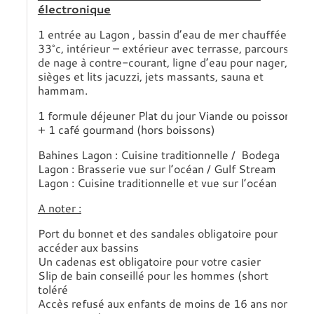
électronique
1 entrée au Lagon , bassin d’eau de mer chauffée à
33°c, intérieur – extérieur avec terrasse, parcours
de nage à contre-courant, ligne d’eau pour nager,
sièges et lits jacuzzi, jets massants, sauna et
hammam.
1 formule déjeuner Plat du jour Viande ou poisson
+ 1 café gourmand (hors boissons)
Bahines Lagon : Cuisine traditionnelle / Bodega
Lagon : Brasserie vue sur l’océan / Gulf Stream
Lagon : Cuisine traditionnelle et vue sur l’océan
A noter :
Port du bonnet et des sandales obligatoire pour
accéder aux bassins
Un cadenas est obligatoire pour votre casier
Slip de bain conseillé pour les hommes (short
toléré
Accès refusé aux enfants de moins de 16 ans non