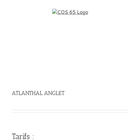
Passer
au
contenu
ATLANTHAL ANGLET
ATLANTHAL ANGLET
Tarifs :