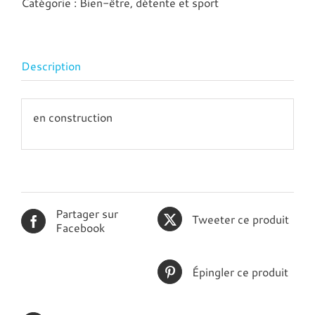
Catégorie :
Bien-être, détente et sport
Description
en construction
Partager sur
Tweeter ce produit
Facebook
Épingler ce produit