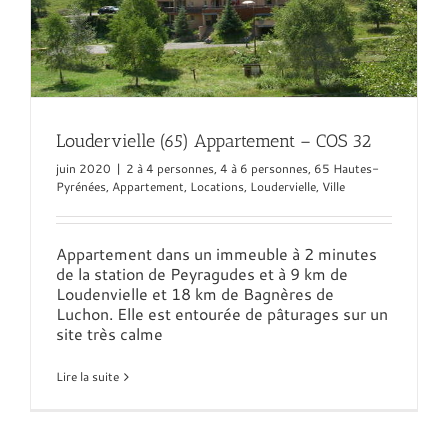
Loudervielle (65) Appartement – COS 32
juin 2020
|
2 à 4 personnes
,
4 à 6 personnes
,
65 Hautes-
Pyrénées
,
Appartement
,
Locations
,
Loudervielle
,
Ville
Appartement dans un immeuble à 2 minutes
de la station de Peyragudes et à 9 km de
Loudenvielle et 18 km de Bagnères de
Luchon. Elle est entourée de pâturages sur un
site très calme
Lire la suite