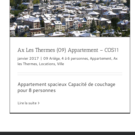
Ax Les Thermes (09) Appartement – COS11
janvier 2017
|
09 Ariège
,
4 à 6 personnes
,
Appartement
,
Ax
les Thermes
,
Locations
,
Ville
Appartement spacieux Capacité de couchage
pour 8 personnes
Lire la suite