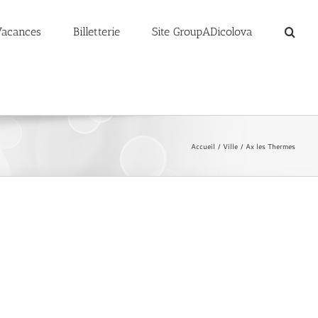
Vacances
Billetterie
Site GroupADicolova
Accueil
Ville
Ax les Thermes