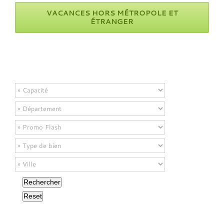
VACANCES HORS MÉTROPOLE ET
ÉTRANGER
Rechercher
Reset