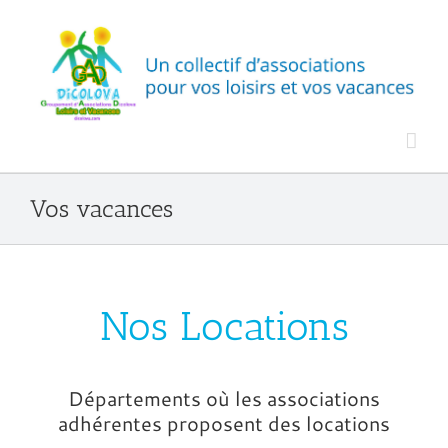
Passer
au
contenu
Vos vacances
Nos Locations
Départements où les associations
adhérentes proposent des locations