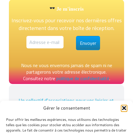
Je m'inscris
Inscrivez-vous pour recevoir nos dernières offres
directement dans votre boîte de réception.
Nous ne vous enverrons jamais de spam ni ne
partagerons votre adresse électronique.
Consultez notre
politique de confidentialité
.
Un collectif d’associations pour vos loisirs et
vos vacances
Gérer le consentement
Pour offrir les meilleures expériences, nous utilisons des technologies
telles que les cookies pour stocker et/ou accéder aux informations des
appareils. Le fait de consentir à ces technologies nous permettra de traiter
Contact
Qui sommes-nous