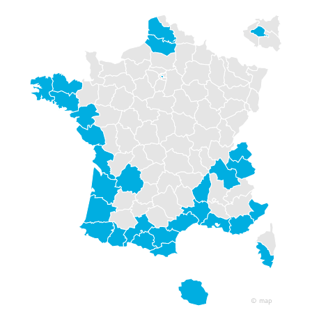
© map