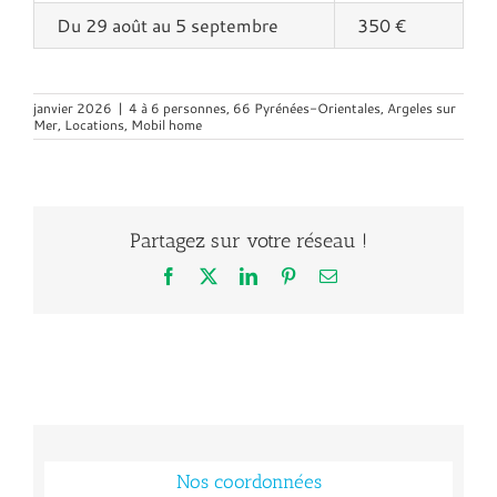
Du 29 août au 5 septembre
350 €
janvier 2026
|
4 à 6 personnes
,
66 Pyrénées-Orientales
,
Argeles sur
Mer
,
Locations
,
Mobil home
Partagez sur votre réseau !
Facebook
X
LinkedIn
Pinterest
Email
Nos coordonnées