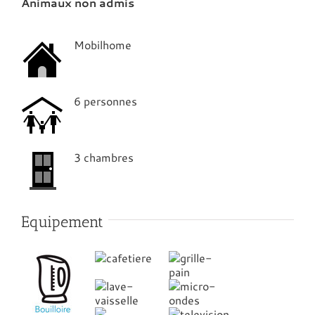
Animaux non admis
Mobilhome
6 personnes
3 chambres
Equipement