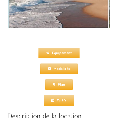
Équipement
Modalités
Plan
Tarifs
Description de la location