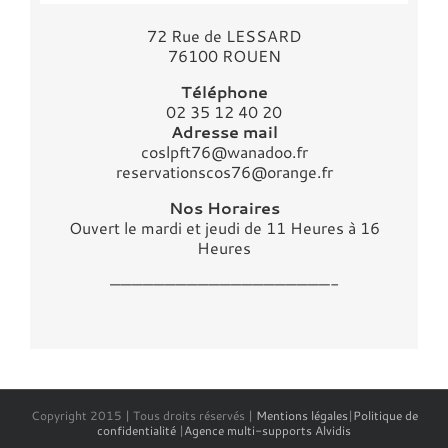
72 Rue de LESSARD
76100 ROUEN
Téléphone
02 35 12 40 20
Adresse mail
coslpft76@wanadoo.fr
reservationscos76@orange.fr
Nos Horaires
Ouvert le mardi et jeudi de 11 Heures à 16
Heures
————————————————————-
Copyright 2015 | Tous droits réservés |
Mentions légales
|
Politique de
confidentialité
|
Agence multi-supports Alvidis