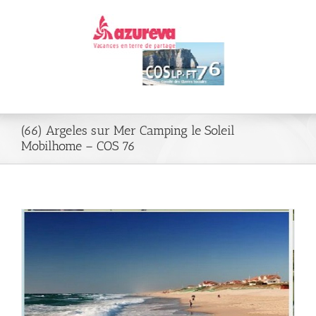
Passer
au
contenu
(66) Argeles sur Mer Camping le Soleil
Mobilhome – COS 76