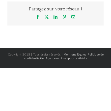
Partagez sur votre réseau !
Facebook
X
LinkedIn
Pinterest
Email
Copyright 2015 | Tous droits réservés |
Mentions légales
|
Politique de
confidentialité
|
Agence multi-supports Alvidis