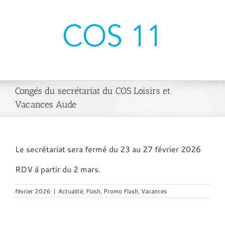
Passer
au
contenu
Congés du secrétariat du COS Loisirs et
Vacances Aude
Le secrétariat sera fermé du 23 au 27 février 2026
RDV à partir du 2 mars.
février 2026
|
Actualité
,
Flash
,
Promo Flash
,
Vacances